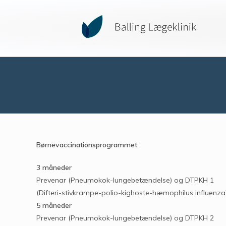
Børnevaccinationsprogrammet:
3 måneder
Prevenar (Pneumokok-lungebetændelse) og DTPKH 1
(Difteri-stivkrampe-polio-kighoste-hæmophilus influenza
5 måneder
Prevenar (Pneumokok-lungebetændelse) og DTPKH 2