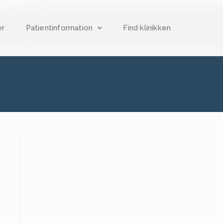
er
Patientinformation
Find klinikken