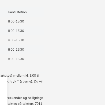
Konsultation
8.00-15.30
8.00-15.30
8.00-15.30
8.00-15.30
8.00-15.30
kuttid) mellem kl. 8.00 til
0 og tryk * (stjerne). Du vil
net i weekender og helligdage
 kontaktes på telefon: 7011