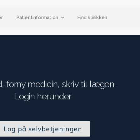
er
Patientinformation
Find klinikken
id, forny medicin, skriv til lægen.
Login herunder
Log på selvbetjeningen