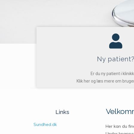
Ny patient
Er du ny patient i klinik
Klik her og læs mere om bruger
Velkomm
Links
Sundhed.dk
Her kan du fin
Under knappen