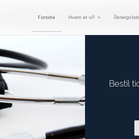
Forside
Hvem er vi?
Åbningstid
Bestil t