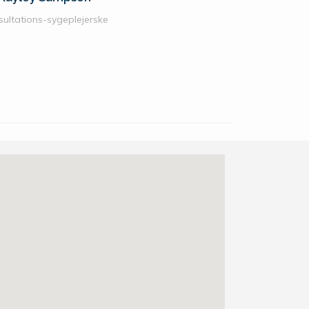
sultations-sygeplejerske