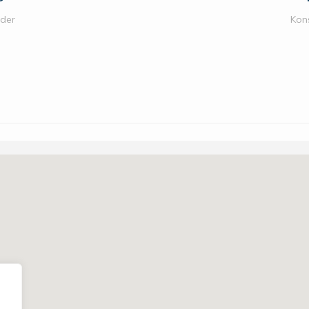
oder
Kon