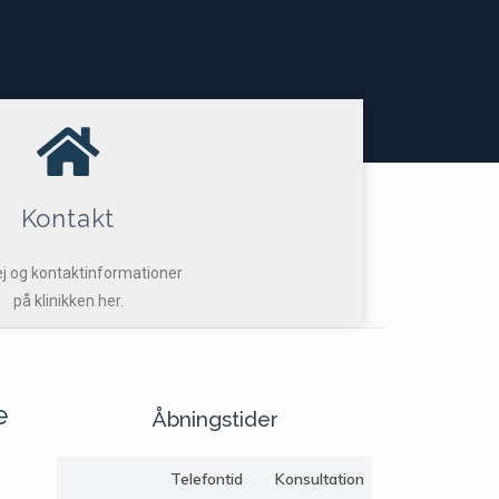
Kontakt
ej og kontaktinformationer
på klinikken her.
e
Åbningstider
Telefontid
Konsultation